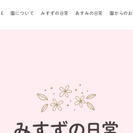
ME
園について
みすずの日常
あすみの日常
園からのお
みすずの日常