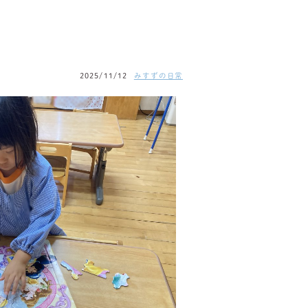
2025/11/12
みすずの日常