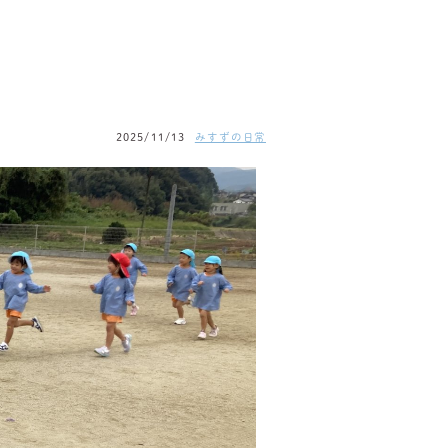
2025/11/13
みすずの日常