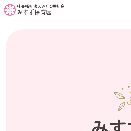
社会福祉法人みくに福祉会
みすず保育園
みす