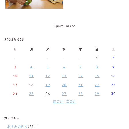
＜ｐｒｅｖ
ｎｅｘｔ＞
2023年09月
日
月
火
水
木
金
土
-
-
-
-
-
1
2
3
4
5
6
7
8
9
10
11
12
13
14
15
16
17
18
19
20
21
22
23
24
25
26
27
28
29
30
前の月
次の月
カテゴリー
あすみの日常
(291)