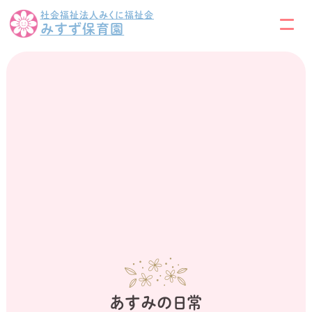
社会福祉法人みくに福祉会
みすず保育園
あすみの日常