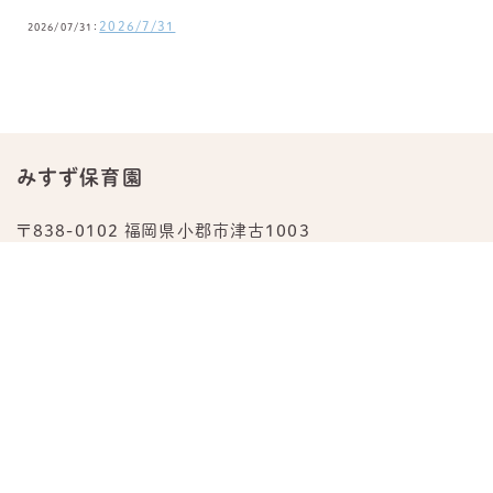
2026/7/31
2026/07/31：
みすず保育園
〒838-0102 福岡県小郡市津古1003
TEL.
0942-23-0876
公式Instagram