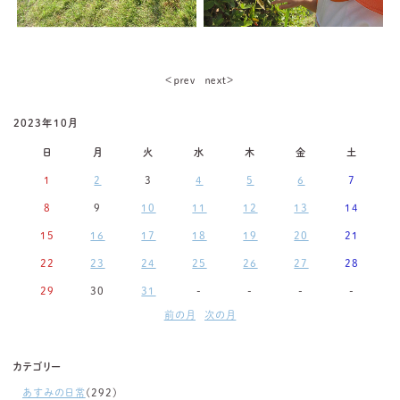
＜ｐｒｅｖ
ｎｅｘｔ＞
2023年10月
日
月
火
水
木
金
土
1
2
3
4
5
6
7
8
9
10
11
12
13
14
15
16
17
18
19
20
21
22
23
24
25
26
27
28
29
30
31
-
-
-
-
前の月
次の月
カテゴリー
あすみの日常
(292)