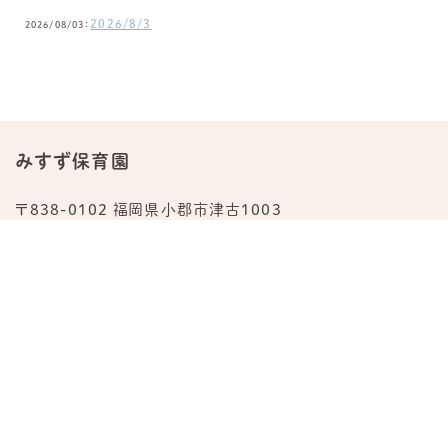
2026/8/3
2026/08/03：
みすず保育園
〒838-0102 福岡県小郡市津古1003
TEL.
0942-23-0876
公式Instagram