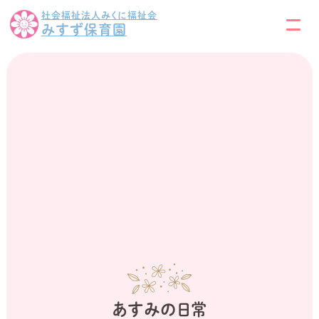
社会福祉法人みくに福祉会
みすず保育園
あすみの日常