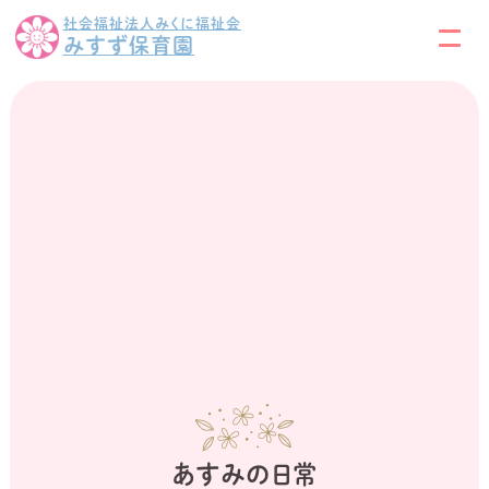
社会福祉法人みくに福祉会
みすず保育園
あすみの日常