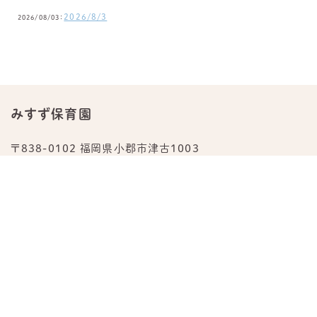
2026/8/3
2026/08/03：
みすず保育園
〒838-0102 福岡県小郡市津古1003
TEL.
0942-23-0876
公式Instagram