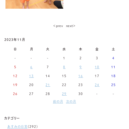
＜ｐｒｅｖ
ｎｅｘｔ＞
2023年11月
日
月
火
水
木
金
土
-
-
-
1
2
3
4
5
6
7
8
9
10
11
12
13
14
15
16
17
18
19
20
21
22
23
24
25
26
27
28
29
30
-
-
前の月
次の月
カテゴリー
あすみの日常
(292)