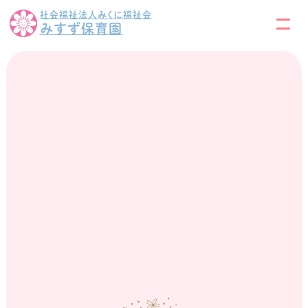
社会福祉法人みくに福祉会
みすず保育園