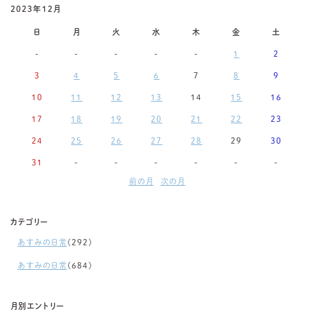
2023年12月
日
月
火
水
木
金
土
-
-
-
-
-
1
2
3
4
5
6
7
8
9
10
11
12
13
14
15
16
17
18
19
20
21
22
23
24
25
26
27
28
29
30
31
-
-
-
-
-
-
前の月
次の月
カテゴリー
あすみの日常
(292)
あすみの日常
(684)
月別エントリー