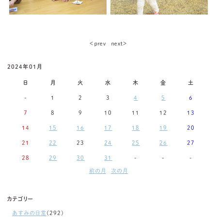
＜ｐｒｅｖ
ｎｅｘｔ＞
2024年01月
日
月
火
水
木
金
土
-
1
2
3
4
5
6
7
8
9
10
11
12
13
14
15
16
17
18
19
20
21
22
23
24
25
26
27
28
29
30
31
-
-
-
前の月
次の月
カテゴリー
あすみの日常
(292)