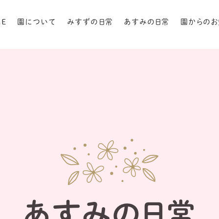
ME
園について
みすずの日常
あすみの日常
園からのお
あすみの日常