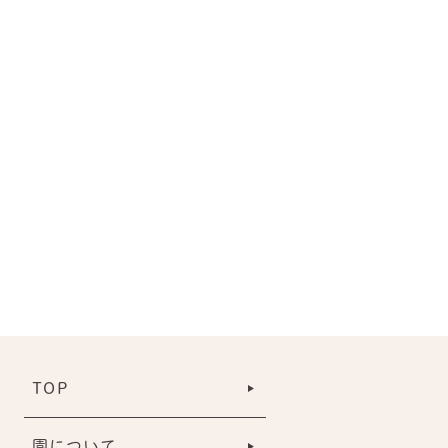
TOP
園について