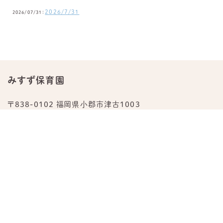
2026/7/31
2026/07/31：
みすず保育園
〒838-0102 福岡県小郡市津古1003
TEL.
0942-23-0876
公式Instagram