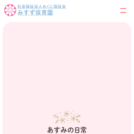
社会福祉法人みくに福祉会
みすず保育園
あすみの日常