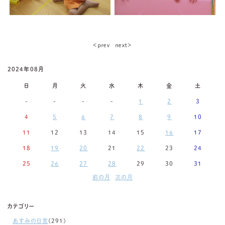
＜ｐｒｅｖ
ｎｅｘｔ＞
2024年08月
日
月
火
水
木
金
土
-
-
-
-
1
2
3
4
5
6
7
8
9
10
11
12
13
14
15
16
17
18
19
20
21
22
23
24
25
26
27
28
29
30
31
前の月
次の月
カテゴリー
あすみの日常
(291)