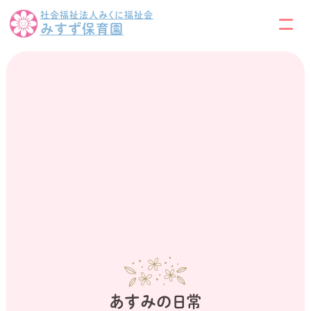
社会福祉法人みくに福祉会
みすず保育園
あすみの日常