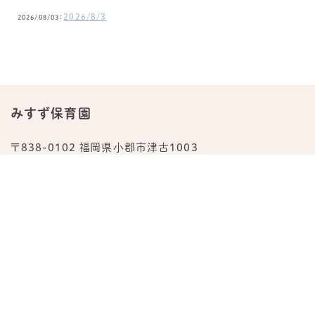
2026/8/3
2026/08/03：
みすず保育園
〒838-0102 福岡県小郡市津古1003
TEL.
0942-23-0876
公式Instagram