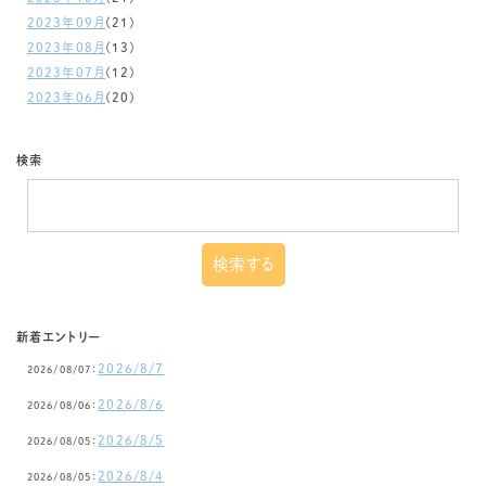
2023年09月
(21)
2023年08月
(13)
2023年07月
(12)
2023年06月
(20)
検索
新着エントリー
2026/8/7
2026/08/07：
2026/8/6
2026/08/06：
2026/8/5
2026/08/05：
2026/8/4
2026/08/05：