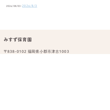
2026/8/3
2026/08/03：
みすず保育園
〒838-0102 福岡県小郡市津古1003
TEL.
0942-23-0876
公式Instagram