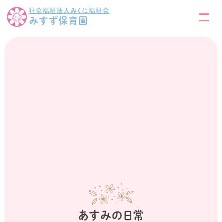
社会福祉法人みくに福祉会
みすず保育園
あすみの日常