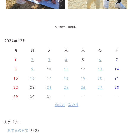
＜ｐｒｅｖ
ｎｅｘｔ＞
2024年12月
日
月
火
水
木
金
土
1
2
3
4
5
6
7
8
9
10
11
12
13
14
15
16
17
18
19
20
21
22
23
24
25
26
27
28
29
30
31
-
-
-
-
前の月
次の月
カテゴリー
あすみの日常
(292)