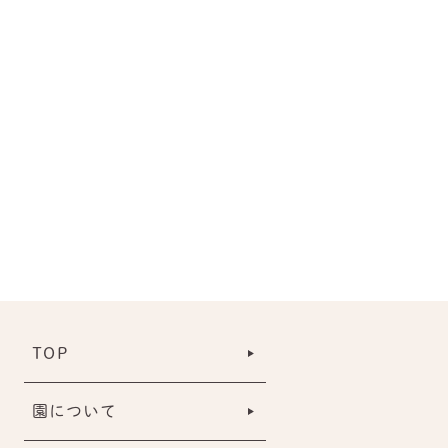
TOP
園について