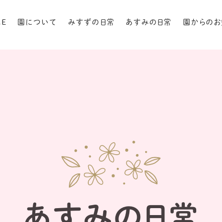
ME
園について
みすずの日常
あすみの日常
園からのお
あすみの日常