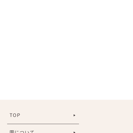
TOP
園について