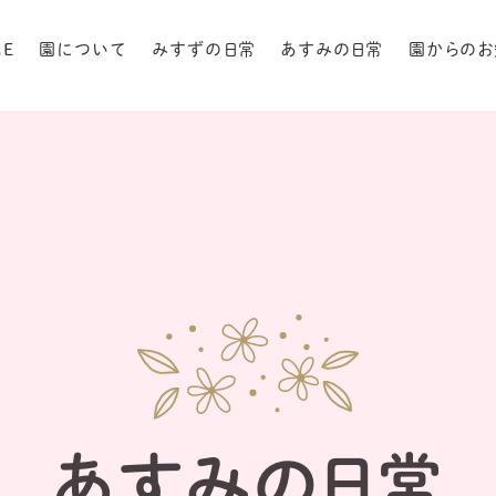
ME
園について
みすずの日常
あすみの日常
園からのお
あすみの日常