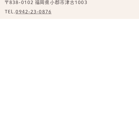
〒838-0102 福岡県小郡市津古1003
TEL.
0942-23-0876
公式Instagram
TOP
園について
みすずの日常
あすみの日常