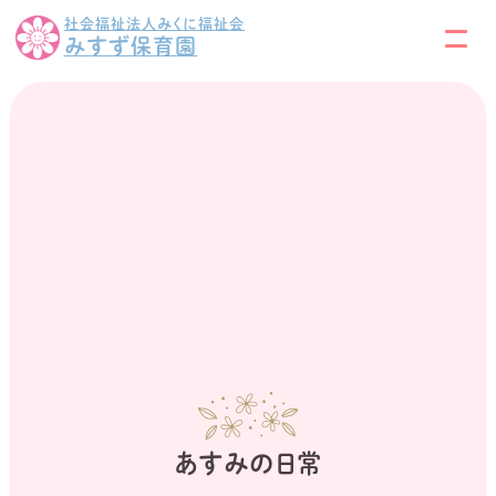
社会福祉法人みくに福祉会
みすず保育園
あすみの日常