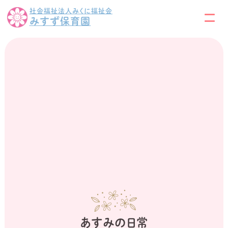
社会福祉法人みくに福祉会
みすず保育園
あすみの日常