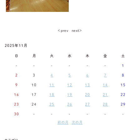
＜ｐｒｅｖ
ｎｅｘｔ＞
2025年11月
日
月
火
水
木
金
土
-
-
-
-
-
-
1
2
3
4
5
6
7
8
9
10
11
12
13
14
15
16
17
18
19
20
21
22
23
24
25
26
27
28
29
30
-
-
-
-
-
-
前の月
次の月