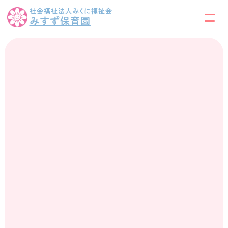
社会福祉法人みくに福祉会
みすず保育園