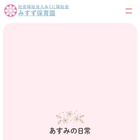
社会福祉法人みくに福祉会
みすず保育園
あすみの日常