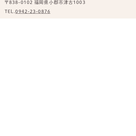
〒838-0102 福岡県小郡市津古1003
TEL.
0942-23-0876
公式Instagram
TOP
園について
みすずの日常
あすみの日常