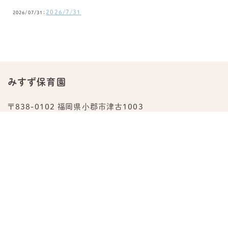
2026/7/31
2026/07/31：
みすず保育園
〒838-0102 福岡県小郡市津古1003
TEL.
0942-23-0876
公式Instagram