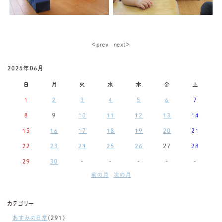
＜ｐｒｅｖ
ｎｅｘｔ＞
2025年06月
日
月
火
水
木
金
土
1
2
3
4
5
6
7
8
9
10
11
12
13
14
15
16
17
18
19
20
21
22
23
24
25
26
27
28
29
30
-
-
-
-
-
前の月
次の月
カテゴリー
あすみの日常
(291)