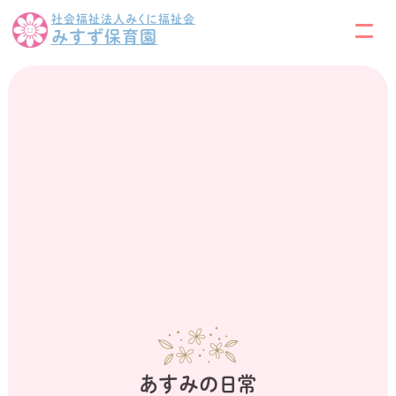
社会福祉法人みくに福祉会
みすず保育園
あすみの日常