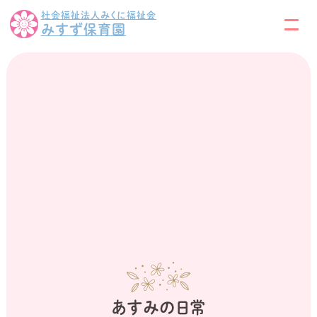
社会福祉法人みくに福祉会
みすず保育園
あすみの日常