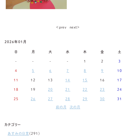
＜ｐｒｅｖ
ｎｅｘｔ＞
2026年01月
日
月
火
水
木
金
土
-
-
-
-
1
2
3
4
5
6
7
8
9
10
11
12
13
14
15
16
17
18
19
20
21
22
23
24
25
26
27
28
29
30
31
前の月
次の月
カテゴリー
あすみの日常
(291)