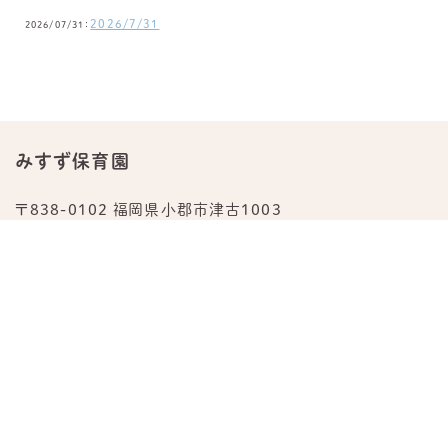
2026/7/31
2026/07/31：
みすず保育園
〒838-0102 福岡県小郡市津古1003
TEL.
0942-23-0876
公式Instagram