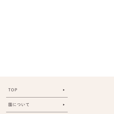
TOP
園について