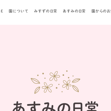
ME
園について
みすずの日常
あすみの日常
園からのお
あすみの日常