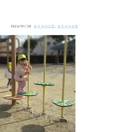
2026/01/28
あすみの日常
,
あすみの日常