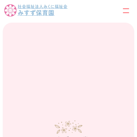
社会福祉法人みくに福祉会
みすず保育園