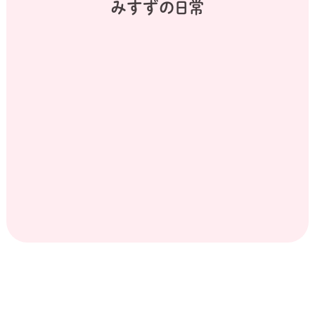
みすずの日常