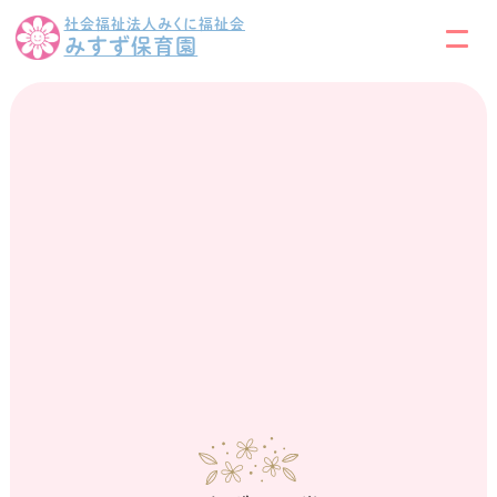
社会福祉法人みくに福祉会
みすず保育園