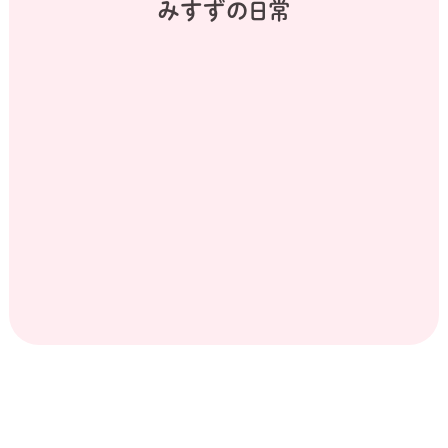
みすずの日常