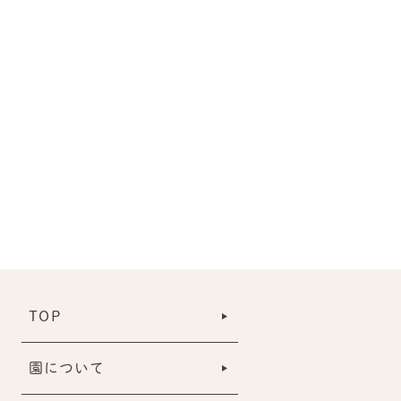
TOP
園について