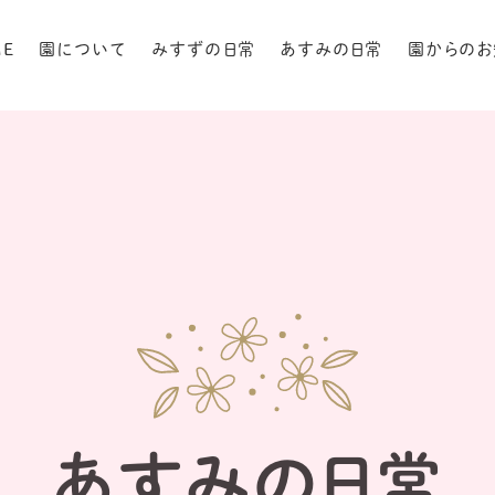
ME
園について
みすずの日常
あすみの日常
園からのお
あすみの日常