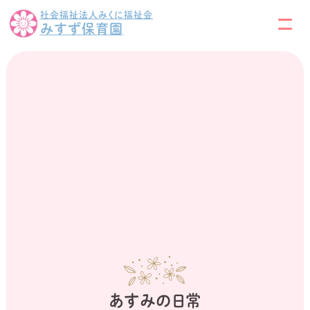
社会福祉法人みくに福祉会
みすず保育園
あすみの日常