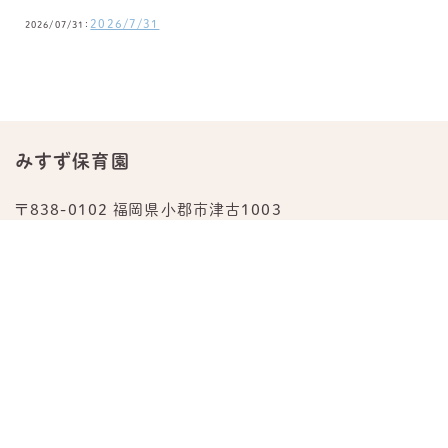
2026/7/31
2026/07/31：
みすず保育園
〒838-0102 福岡県小郡市津古1003
TEL.
0942-23-0876
公式Instagram