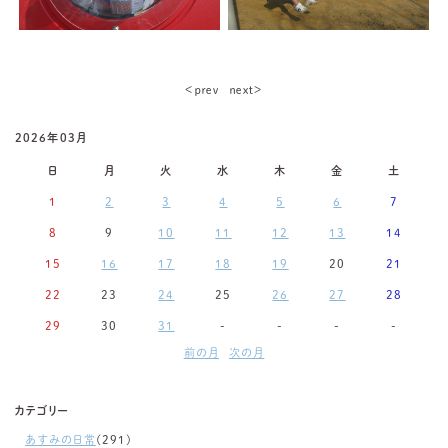
＜ｐｒｅｖ
ｎｅｘｔ＞
2026年03月
日
月
火
水
木
金
土
1
2
3
4
5
6
7
8
9
10
11
12
13
14
15
16
17
18
19
20
21
22
23
24
25
26
27
28
29
30
31
-
-
-
-
前の月
次の月
カテゴリー
あすみの日常
(291)