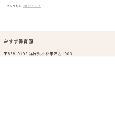
2026/7/31
2026/07/31：
みすず保育園
〒838-0102 福岡県小郡市津古1003
TEL.
0942-23-0876
公式Instagram