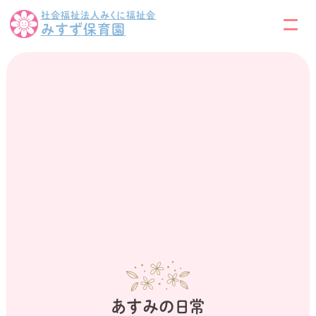
社会福祉法人みくに福祉会
みすず保育園
あすみの日常