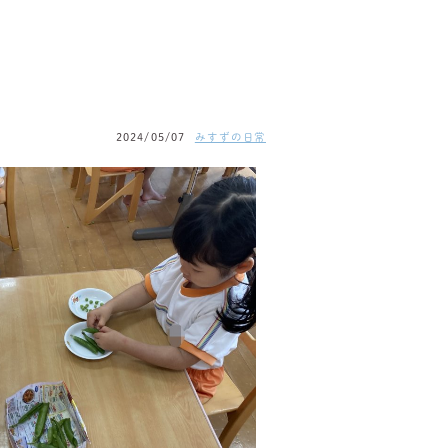
2024/05/07
みすずの日常