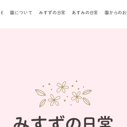
ME
園について
みすずの日常
あすみの日常
園からのお
みすずの日常