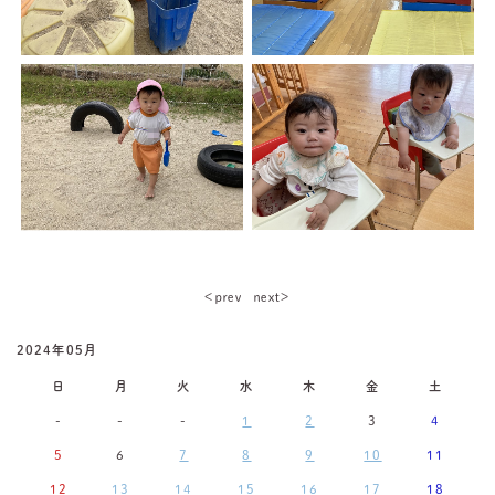
＜ｐｒｅｖ
ｎｅｘｔ＞
2024年05月
日
月
火
水
木
金
土
-
-
-
1
2
3
4
5
6
7
8
9
10
11
12
13
14
15
16
17
18