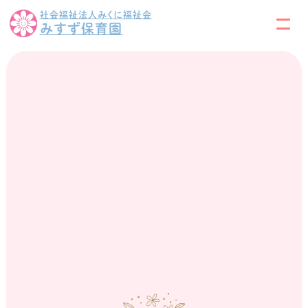
社会福祉法人みくに福祉会
みすず保育園