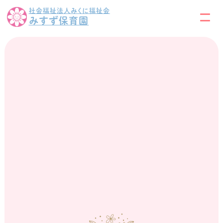
社会福祉法人みくに福祉会
みすず保育園