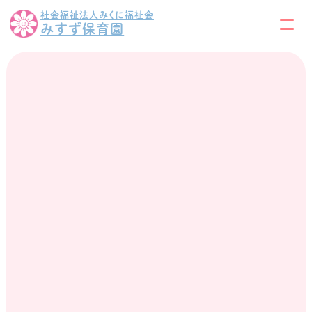
社会福祉法人みくに福祉会
みすず保育園