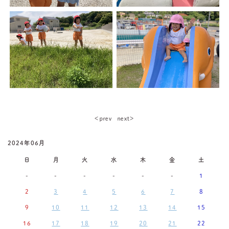
＜ｐｒｅｖ
ｎｅｘｔ＞
2024年06月
日
月
火
水
木
金
土
-
-
-
-
-
-
1
2
3
4
5
6
7
8
9
10
11
12
13
14
15
16
17
18
19
20
21
22