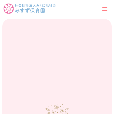
社会福祉法人みくに福祉会
みすず保育園