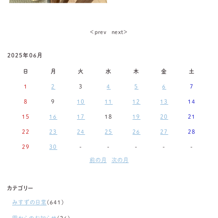
＜ｐｒｅｖ
ｎｅｘｔ＞
2025年06月
日
月
火
水
木
金
土
1
2
3
4
5
6
7
8
9
10
11
12
13
14
15
16
17
18
19
20
21
22
23
24
25
26
27
28
29
30
-
-
-
-
-
前の月
次の月
カテゴリー
みすずの日常
(641)