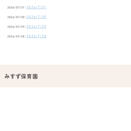
2026/7/31
2026/07/31：
2026/7/30
2026/07/30：
2026/7/29
2026/07/29：
2026/7/28
2026/07/28：
みすず保育園
〒838-0102 福岡県小郡市津古1003
TEL.
0942-23-0876
公式Instagram