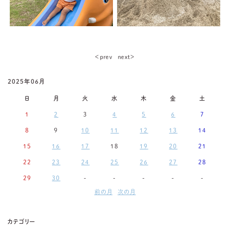
＜ｐｒｅｖ
ｎｅｘｔ＞
2025年06月
日
月
火
水
木
金
土
1
2
3
4
5
6
7
8
9
10
11
12
13
14
15
16
17
18
19
20
21
22
23
24
25
26
27
28
29
30
-
-
-
-
-
前の月
次の月
カテゴリー