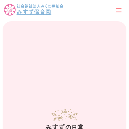
社会福祉法人みくに福祉会
みすず保育園
みすずの日常