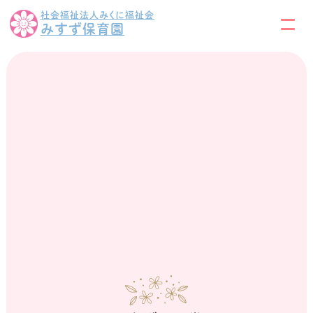
社会福祉法人みくに福祉会
みすず保育園