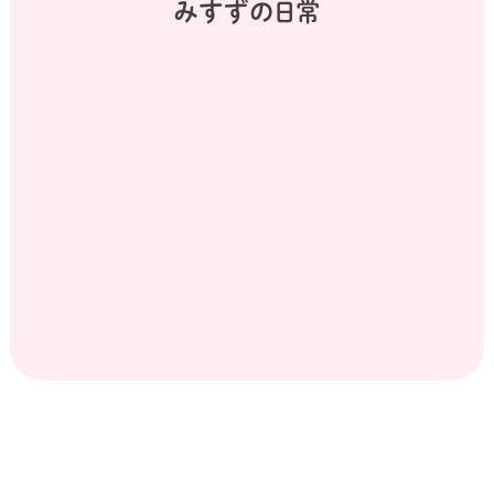
みすずの日常