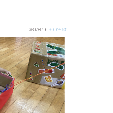
2025/09/18
みすずの日常