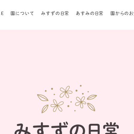
ME
園について
みすずの日常
あすみの日常
園からのお
みすずの日常