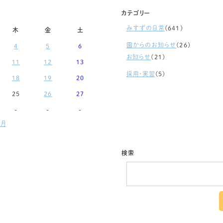
カテゴリー
みすずの日常
(641)
木
金
土
園からのお知らせ
(26)
4
5
6
お知らせ
(21)
11
12
13
採用・実習
(5)
18
19
20
25
26
27
-
-
-
月
検索