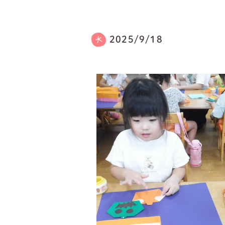
2025/9/18